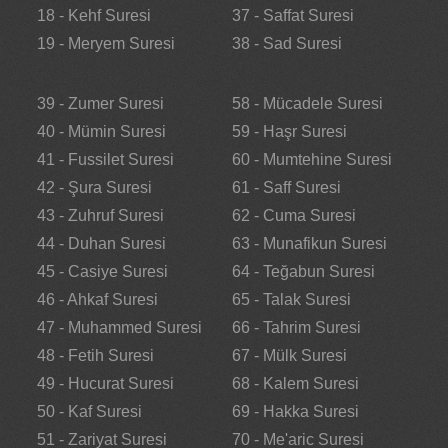
18 - Kehf Suresi
37 - Saffat Suresi
19 - Meryem Suresi
38 - Sad Suresi
39 - Zumer Suresi
58 - Mücadele Suresi
40 - Mümin Suresi
59 - Haşr Suresi
41 - Fussilet Suresi
60 - Mumtehine Suresi
42 - Şura Suresi
61 - Saff Suresi
43 - Zuhruf Suresi
62 - Cuma Suresi
44 - Duhan Suresi
63 - Munafikun Suresi
45 - Casiye Suresi
64 - Teğabun Suresi
46 - Ahkaf Suresi
65 - Talak Suresi
47 - Muhammed Suresi
66 - Tahrim Suresi
48 - Fetih Suresi
67 - Mülk Suresi
49 - Hucurat Suresi
68 - Kalem Suresi
50 - Kaf Suresi
69 - Hakka Suresi
51 - Zariyat Suresi
70 - Me'aric Suresi