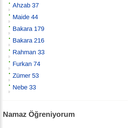
Ahzab 37
Maide 44
Bakara 179
Bakara 216
Rahman 33
Furkan 74
Zümer 53
Nebe 33
Namaz Öğreniyorum