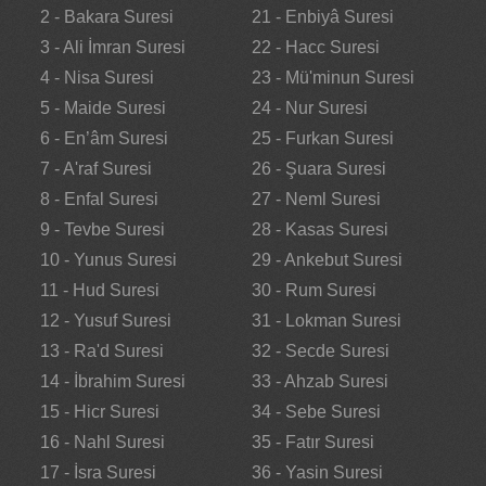
2 - Bakara Suresi
21 - Enbiyâ Suresi
3 - Ali İmran Suresi
22 - Hacc Suresi
4 - Nisa Suresi
23 - Mü'minun Suresi
5 - Maide Suresi
24 - Nur Suresi
6 - En’âm Suresi
25 - Furkan Suresi
7 - A'raf Suresi
26 - Şuara Suresi
8 - Enfal Suresi
27 - Neml Suresi
9 - Tevbe Suresi
28 - Kasas Suresi
10 - Yunus Suresi
29 - Ankebut Suresi
11 - Hud Suresi
30 - Rum Suresi
12 - Yusuf Suresi
31 - Lokman Suresi
13 - Ra'd Suresi
32 - Secde Suresi
14 - İbrahim Suresi
33 - Ahzab Suresi
15 - Hicr Suresi
34 - Sebe Suresi
16 - Nahl Suresi
35 - Fatır Suresi
17 - İsra Suresi
36 - Yasin Suresi