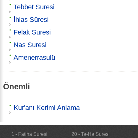
Tebbet Suresi
İhlas Sûresi
Felak Suresi
Nas Suresi
Amenerrasulü
Önemli
Kur'anı Kerimi Anlama
1 - Fatiha Suresi
20 - Ta-Ha Suresi