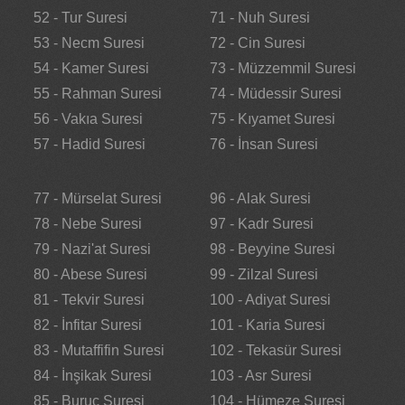
52 - Tur Suresi
71 - Nuh Suresi
53 - Necm Suresi
72 - Cin Suresi
54 - Kamer Suresi
73 - Müzzemmil Suresi
55 - Rahman Suresi
74 - Müdessir Suresi
56 - Vakıa Suresi
75 - Kıyamet Suresi
57 - Hadid Suresi
76 - İnsan Suresi
77 - Mürselat Suresi
96 - Alak Suresi
78 - Nebe Suresi
97 - Kadr Suresi
79 - Nazi'at Suresi
98 - Beyyine Suresi
80 - Abese Suresi
99 - Zilzal Suresi
81 - Tekvir Suresi
100 - Adiyat Suresi
82 - İnfitar Suresi
101 - Karia Suresi
83 - Mutaffifin Suresi
102 - Tekasür Suresi
84 - İnşikak Suresi
103 - Asr Suresi
85 - Buruc Suresi
104 - Hümeze Suresi