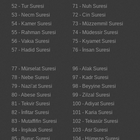
52 - Tur Suresi
71 - Nuh Suresi
53 - Necm Suresi
72 - Cin Suresi
54 - Kamer Suresi
73 - Müzzemmil Suresi
55 - Rahman Suresi
74 - Müdessir Suresi
56 - Vakıa Suresi
75 - Kıyamet Suresi
57 - Hadid Suresi
76 - İnsan Suresi
77 - Mürselat Suresi
96 - Alak Suresi
78 - Nebe Suresi
97 - Kadr Suresi
79 - Nazi'at Suresi
98 - Beyyine Suresi
80 - Abese Suresi
99 - Zilzal Suresi
81 - Tekvir Suresi
100 - Adiyat Suresi
82 - İnfitar Suresi
101 - Karia Suresi
83 - Mutaffifin Suresi
102 - Tekasür Suresi
84 - İnşikak Suresi
103 - Asr Suresi
85 - Buruc Suresi
104 - Hümeze Suresi