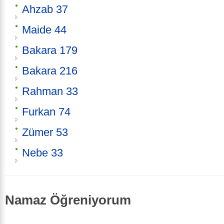
Ahzab 37
Maide 44
Bakara 179
Bakara 216
Rahman 33
Furkan 74
Zümer 53
Nebe 33
Namaz Öğreniyorum