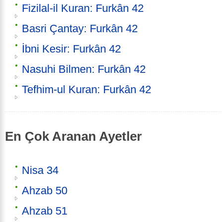
Fizilal-il Kuran: Furkân 42
Basri Çantay: Furkân 42
İbni Kesir: Furkân 42
Nasuhi Bilmen: Furkân 42
Tefhim-ul Kuran: Furkân 42
En Çok Aranan Ayetler
Nisa 34
Ahzab 50
Ahzab 51