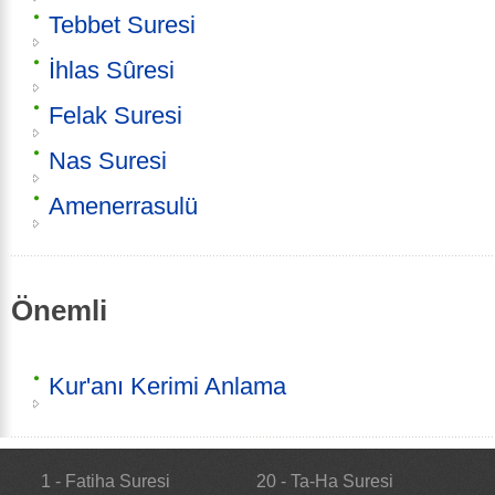
Tebbet Suresi
İhlas Sûresi
Felak Suresi
Nas Suresi
Amenerrasulü
Önemli
Kur'anı Kerimi Anlama
1 - Fatiha Suresi
20 - Ta-Ha Suresi