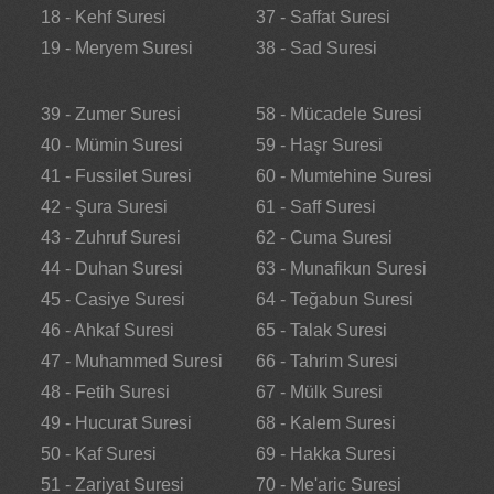
18 - Kehf Suresi
37 - Saffat Suresi
19 - Meryem Suresi
38 - Sad Suresi
39 - Zumer Suresi
58 - Mücadele Suresi
40 - Mümin Suresi
59 - Haşr Suresi
41 - Fussilet Suresi
60 - Mumtehine Suresi
42 - Şura Suresi
61 - Saff Suresi
43 - Zuhruf Suresi
62 - Cuma Suresi
44 - Duhan Suresi
63 - Munafikun Suresi
45 - Casiye Suresi
64 - Teğabun Suresi
46 - Ahkaf Suresi
65 - Talak Suresi
47 - Muhammed Suresi
66 - Tahrim Suresi
48 - Fetih Suresi
67 - Mülk Suresi
49 - Hucurat Suresi
68 - Kalem Suresi
50 - Kaf Suresi
69 - Hakka Suresi
51 - Zariyat Suresi
70 - Me'aric Suresi