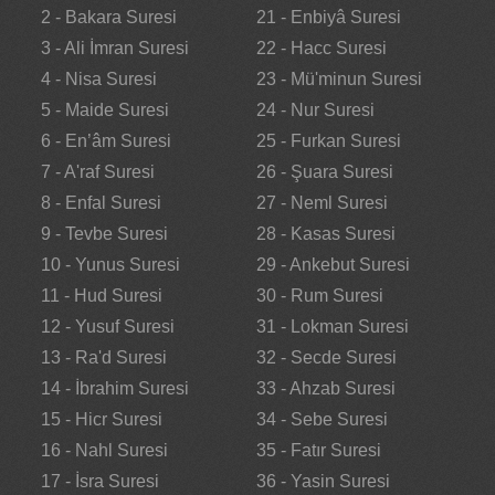
2 - Bakara Suresi
21 - Enbiyâ Suresi
3 - Ali İmran Suresi
22 - Hacc Suresi
4 - Nisa Suresi
23 - Mü'minun Suresi
5 - Maide Suresi
24 - Nur Suresi
6 - En’âm Suresi
25 - Furkan Suresi
7 - A'raf Suresi
26 - Şuara Suresi
8 - Enfal Suresi
27 - Neml Suresi
9 - Tevbe Suresi
28 - Kasas Suresi
10 - Yunus Suresi
29 - Ankebut Suresi
11 - Hud Suresi
30 - Rum Suresi
12 - Yusuf Suresi
31 - Lokman Suresi
13 - Ra'd Suresi
32 - Secde Suresi
14 - İbrahim Suresi
33 - Ahzab Suresi
15 - Hicr Suresi
34 - Sebe Suresi
16 - Nahl Suresi
35 - Fatır Suresi
17 - İsra Suresi
36 - Yasin Suresi