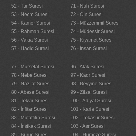
52 - Tur Suresi
71 - Nuh Suresi
53 - Necm Suresi
72 - Cin Suresi
54 - Kamer Suresi
73 - Müzzemmil Suresi
55 - Rahman Suresi
74 - Müdessir Suresi
56 - Vakıa Suresi
75 - Kıyamet Suresi
57 - Hadid Suresi
76 - İnsan Suresi
77 - Mürselat Suresi
96 - Alak Suresi
78 - Nebe Suresi
97 - Kadr Suresi
79 - Nazi'at Suresi
98 - Beyyine Suresi
80 - Abese Suresi
99 - Zilzal Suresi
81 - Tekvir Suresi
100 - Adiyat Suresi
82 - İnfitar Suresi
101 - Karia Suresi
83 - Mutaffifin Suresi
102 - Tekasür Suresi
84 - İnşikak Suresi
103 - Asr Suresi
85 - Buruc Suresi
104 - Hümeze Suresi