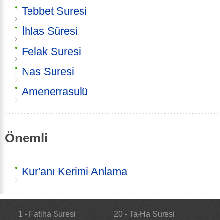
Tebbet Suresi
İhlas Sûresi
Felak Suresi
Nas Suresi
Amenerrasulü
Önemli
Kur'anı Kerimi Anlama
1 - Fatiha Suresi
20 - Ta-Ha Suresi