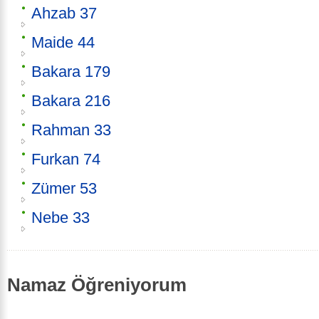
Ahzab 37
Maide 44
Bakara 179
Bakara 216
Rahman 33
Furkan 74
Zümer 53
Nebe 33
Namaz Öğreniyorum