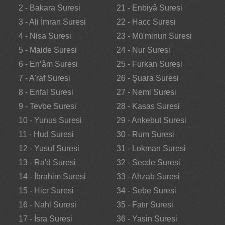
2 - Bakara Suresi
21 - Enbiyâ Suresi
3 - Ali İmran Suresi
22 - Hacc Suresi
4 - Nisa Suresi
23 - Mü'minun Suresi
5 - Maide Suresi
24 - Nur Suresi
6 - En’âm Suresi
25 - Furkan Suresi
7 - A'raf Suresi
26 - Şuara Suresi
8 - Enfal Suresi
27 - Neml Suresi
9 - Tevbe Suresi
28 - Kasas Suresi
10 - Yunus Suresi
29 - Ankebut Suresi
11 - Hud Suresi
30 - Rum Suresi
12 - Yusuf Suresi
31 - Lokman Suresi
13 - Ra'd Suresi
32 - Secde Suresi
14 - İbrahim Suresi
33 - Ahzab Suresi
15 - Hicr Suresi
34 - Sebe Suresi
16 - Nahl Suresi
35 - Fatır Suresi
17 - İsra Suresi
36 - Yasin Suresi