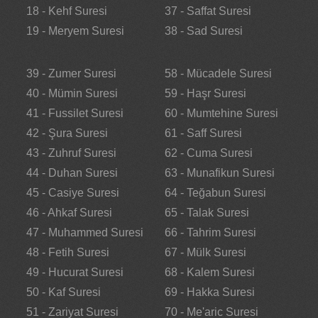
18 - Kehf Suresi
37 - Saffat Suresi
19 - Meryem Suresi
38 - Sad Suresi
39 - Zumer Suresi
58 - Mücadele Suresi
40 - Mümin Suresi
59 - Haşr Suresi
41 - Fussilet Suresi
60 - Mumtehine Suresi
42 - Şura Suresi
61 - Saff Suresi
43 - Zuhruf Suresi
62 - Cuma Suresi
44 - Duhan Suresi
63 - Munafikun Suresi
45 - Casiye Suresi
64 - Teğabun Suresi
46 - Ahkaf Suresi
65 - Talak Suresi
47 - Muhammed Suresi
66 - Tahrim Suresi
48 - Fetih Suresi
67 - Mülk Suresi
49 - Hucurat Suresi
68 - Kalem Suresi
50 - Kaf Suresi
69 - Hakka Suresi
51 - Zariyat Suresi
70 - Me'aric Suresi