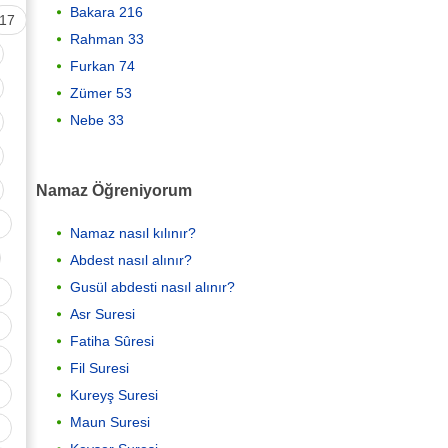
Bakara 216
17
Rahman 33
Furkan 74
Zümer 53
Nebe 33
Namaz Öğreniyorum
Namaz nasıl kılınır?
Abdest nasıl alınır?
Gusül abdesti nasıl alınır?
Asr Suresi
Fatiha Sûresi
Fil Suresi
Kureyş Suresi
Maun Suresi