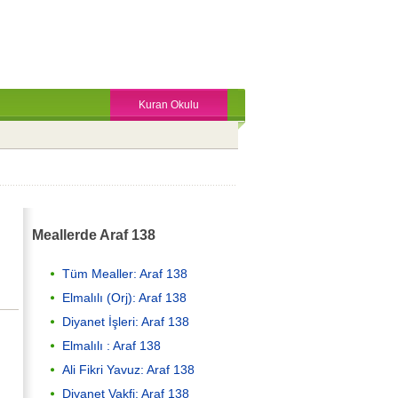
Kuran Okulu
Meallerde Araf 138
Tüm Mealler: Araf 138
Elmalılı (Orj): Araf 138
Diyanet İşleri: Araf 138
Elmalılı : Araf 138
Ali Fikri Yavuz: Araf 138
Diyanet Vakfi: Araf 138