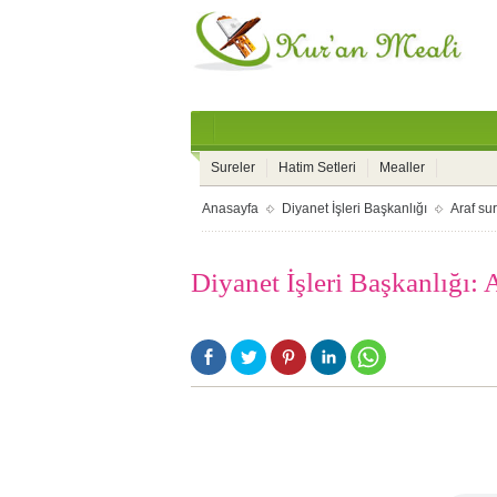
Sureler
Hatim Setleri
Mealler
Anasayfa
Diyanet İşleri Başkanlığı
Araf su
Diyanet İşleri Başkanlığı: 