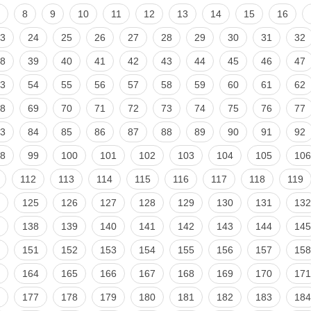
8
9
10
11
12
13
14
15
16
3
24
25
26
27
28
29
30
31
32
8
39
40
41
42
43
44
45
46
47
3
54
55
56
57
58
59
60
61
62
8
69
70
71
72
73
74
75
76
77
3
84
85
86
87
88
89
90
91
92
8
99
100
101
102
103
104
105
106
112
113
114
115
116
117
118
119
125
126
127
128
129
130
131
132
138
139
140
141
142
143
144
145
151
152
153
154
155
156
157
158
164
165
166
167
168
169
170
171
177
178
179
180
181
182
183
184