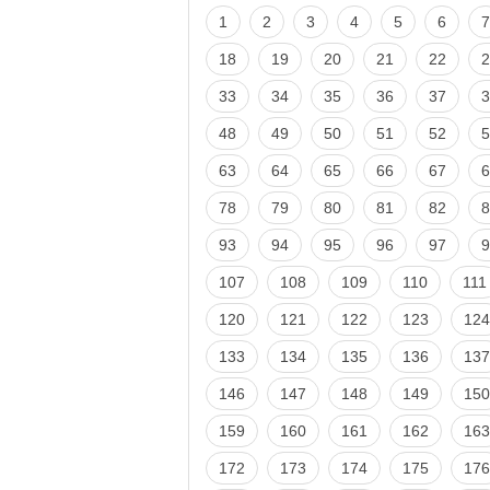
1
2
3
4
5
6
7
18
19
20
21
22
2
33
34
35
36
37
3
48
49
50
51
52
5
63
64
65
66
67
6
78
79
80
81
82
8
93
94
95
96
97
9
107
108
109
110
111
120
121
122
123
124
133
134
135
136
137
146
147
148
149
150
159
160
161
162
163
172
173
174
175
176