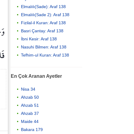
Elmalılı(Sade): Araf 138
Elmalılı(Sade 2): Araf 138
Fizilal-il Kuran: Araf 138
وَج
Basri Çantay: Araf 138
İbni Kesir: Araf 138
Nasuhi Bilmen: Araf 138
قَا
Tefhim-ul Kuran: Araf 138
En Çok Aranan Ayetler
Nisa 34
Ahzab 50
Ahzab 51
Ahzab 37
Maide 44
Bakara 179