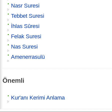
Nasr Suresi
Tebbet Suresi
İhlas Sûresi
Felak Suresi
Nas Suresi
Amenerrasulü
Önemli
Kur'anı Kerimi Anlama