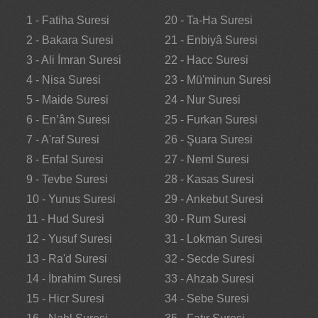
1 - Fatiha Suresi
20 - Ta-Ha Suresi
2 - Bakara Suresi
21 - Enbiyâ Suresi
3 - Ali İmran Suresi
22 - Hacc Suresi
4 - Nisa Suresi
23 - Mü'minun Suresi
5 - Maide Suresi
24 - Nur Suresi
6 - En’âm Suresi
25 - Furkan Suresi
7 - A'raf Suresi
26 - Şuara Suresi
8 - Enfal Suresi
27 - Neml Suresi
9 - Tevbe Suresi
28 - Kasas Suresi
10 - Yunus Suresi
29 - Ankebut Suresi
11 - Hud Suresi
30 - Rum Suresi
12 - Yusuf Suresi
31 - Lokman Suresi
13 - Ra'd Suresi
32 - Secde Suresi
14 - İbrahim Suresi
33 - Ahzab Suresi
15 - Hicr Suresi
34 - Sebe Suresi