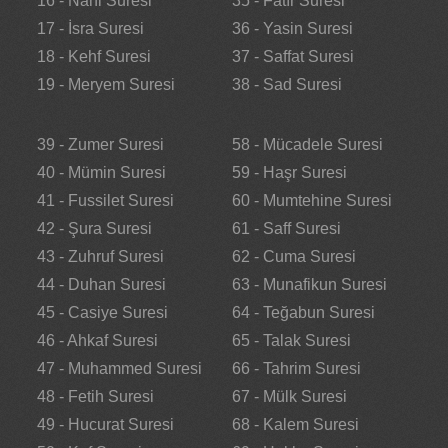
16 - Nahl Suresi
35 - Fatır Suresi
17 - İsra Suresi
36 - Yasin Suresi
18 - Kehf Suresi
37 - Saffat Suresi
19 - Meryem Suresi
38 - Sad Suresi
39 - Zumer Suresi
58 - Mücadele Suresi
40 - Mümin Suresi
59 - Haşr Suresi
41 - Fussilet Suresi
60 - Mumtehine Suresi
42 - Şura Suresi
61 - Saff Suresi
43 - Zuhruf Suresi
62 - Cuma Suresi
44 - Duhan Suresi
63 - Munafikun Suresi
45 - Casiye Suresi
64 - Teğabun Suresi
46 - Ahkaf Suresi
65 - Talak Suresi
47 - Muhammed Suresi
66 - Tahrim Suresi
48 - Fetih Suresi
67 - Mülk Suresi
49 - Hucurat Suresi
68 - Kalem Suresi