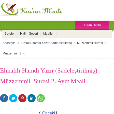
Kuran Okulu
Sureler
Hatim Setleri
Mealler
Anasayfa
Elmalılı Hamdi Yazır (Sadeleştirilmiş)
Müzzemmil suresi
Müzzemmil 2
Elmalılı Hamdi Yazır (Sadeleştirilmiş):
Müzzemmil Suresi 2. Ayet Meali
❬ Önceki
|