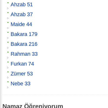
Ahzab 51
Ahzab 37
Maide 44
Bakara 179
Bakara 216
Rahman 33
Furkan 74
Zümer 53
Nebe 33
Namaz Öğreniyorum