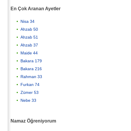
En Çok Aranan Ayetler
Nisa 34
Ahzab 50
Ahzab 51
Ahzab 37
Maide 44
Bakara 179
Bakara 216
Rahman 33
Furkan 74
Zümer 53
Nebe 33
Namaz Öğreniyorum