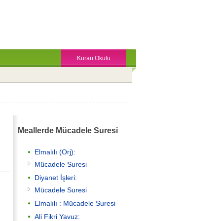
Kuran Okulu
Meallerde Mücadele Suresi
Elmalılı (Orj):
Mücadele Suresi
Diyanet İşleri:
Mücadele Suresi
Elmalılı : Mücadele Suresi
Ali Fikri Yavuz: