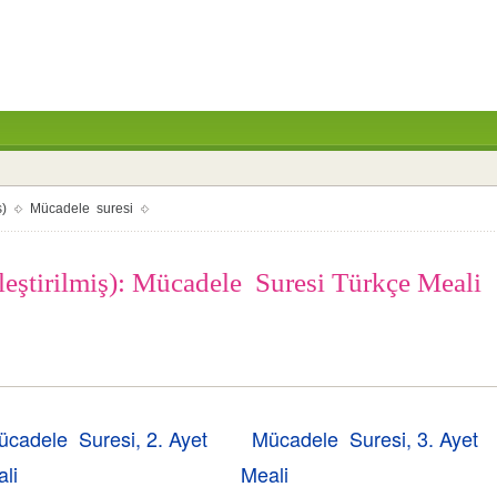
ş)
Mücadele suresi
leştirilmiş): Mücadele Suresi Türkçe Meali
ücadele Suresi, 2. Ayet
Mücadele Suresi, 3. Ayet
li
Meali