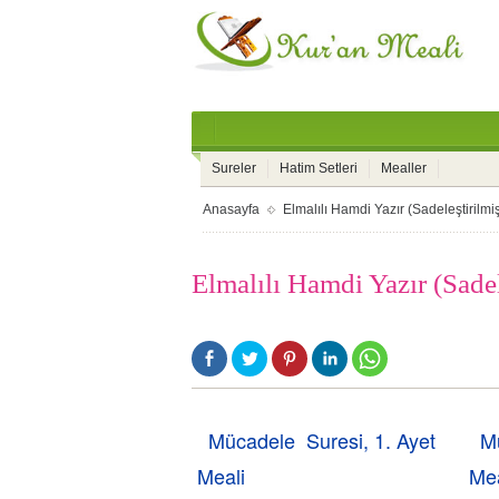
Sureler
Hatim Setleri
Mealler
Anasayfa
Elmalılı Hamdi Yazır (Sadeleştirilmi
Elmalılı Hamdi Yazır (Sade
Mücadele Suresi, 1. Ayet
M
Meali
Mea