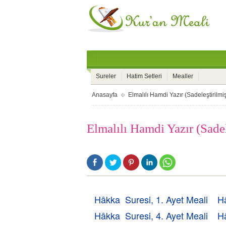
Sureler
Hatim Setleri
Mealler
Anasayfa
Elmalılı Hamdi Yazır (Sadeleştirilmi
Elmalılı Hamdi Yazır (Sade
Hâkka Suresi, 1. Ayet Meali
Hâ
Hâkka Suresi, 4. Ayet Meali
Hâ