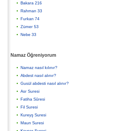
Bakara 216
Rahman 33
Furkan 74
Zümer 53
Nebe 33
Namaz Öğreniyorum
Namaz nasıl kılınır?
Abdest nasıl alınır?
Gusül abdesti nasıl alınır?
Asr Suresi
Fatiha Sûresi
Fil Suresi
Kureyş Suresi
Maun Suresi
Kevser Suresi