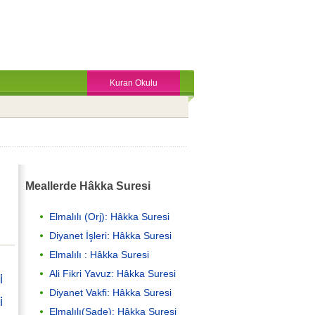
Kuran Okulu
Meallerde Hâkka Suresi
Elmalılı (Orj): Hâkka Suresi
Diyanet İşleri: Hâkka Suresi
Elmalılı : Hâkka Suresi
Ali Fikri Yavuz: Hâkka Suresi
i
Diyanet Vakfi: Hâkka Suresi
i
Elmalılı(Sade): Hâkka Suresi