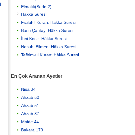
i
Elmalılı(Sade 2):
Hâkka Suresi
Fizilal-il Kuran: Hâkka Suresi
Basri Çantay: Hâkka Suresi
İbni Kesir: Hâkka Suresi
Nasuhi Bilmen: Hâkka Suresi
Tefhim-ul Kuran: Hâkka Suresi
En Çok Aranan Ayetler
Nisa 34
Ahzab 50
Ahzab 51
Ahzab 37
Maide 44
Bakara 179