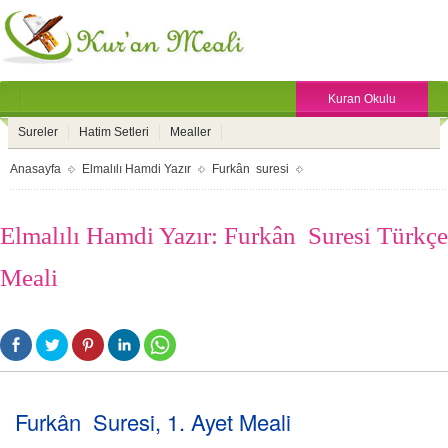
Kuran Okulu
Sureler
Hatim Setleri
Mealler
Anasayfa
Elmalılı Hamdi Yazır
Furkân suresi
Elmalılı Hamdi Yazır: Furkân Suresi Türkçe
Meali
Furkân Suresi, 1. Ayet Meali