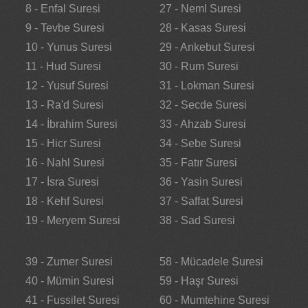
8 - Enfal Suresi
27 - Neml Suresi
9 - Tevbe Suresi
28 - Kasas Suresi
10 - Yunus Suresi
29 - Ankebut Suresi
11 - Hud Suresi
30 - Rum Suresi
12 - Yusuf Suresi
31 - Lokman Suresi
13 - Ra'd Suresi
32 - Secde Suresi
14 - İbrahim Suresi
33 - Ahzab Suresi
15 - Hicr Suresi
34 - Sebe Suresi
16 - Nahl Suresi
35 - Fatır Suresi
17 - İsra Suresi
36 - Yasin Suresi
18 - Kehf Suresi
37 - Saffat Suresi
19 - Meryem Suresi
38 - Sad Suresi
39 - Zumer Suresi
58 - Mücadele Suresi
40 - Mümin Suresi
59 - Haşr Suresi
41 - Fussilet Suresi
60 - Mumtehine Suresi