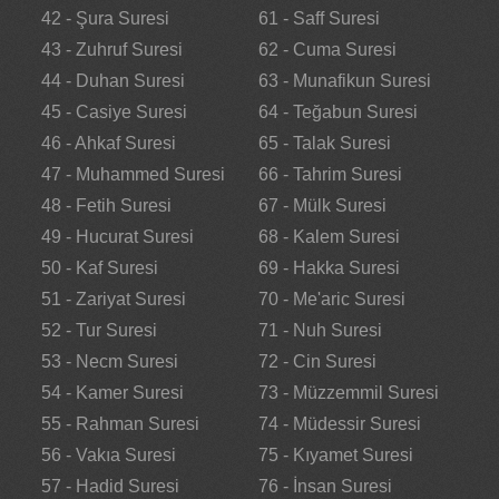
42 - Şura Suresi
61 - Saff Suresi
43 - Zuhruf Suresi
62 - Cuma Suresi
44 - Duhan Suresi
63 - Munafikun Suresi
45 - Casiye Suresi
64 - Teğabun Suresi
46 - Ahkaf Suresi
65 - Talak Suresi
47 - Muhammed Suresi
66 - Tahrim Suresi
48 - Fetih Suresi
67 - Mülk Suresi
49 - Hucurat Suresi
68 - Kalem Suresi
50 - Kaf Suresi
69 - Hakka Suresi
51 - Zariyat Suresi
70 - Me'aric Suresi
52 - Tur Suresi
71 - Nuh Suresi
53 - Necm Suresi
72 - Cin Suresi
54 - Kamer Suresi
73 - Müzzemmil Suresi
55 - Rahman Suresi
74 - Müdessir Suresi
56 - Vakıa Suresi
75 - Kıyamet Suresi
57 - Hadid Suresi
76 - İnsan Suresi