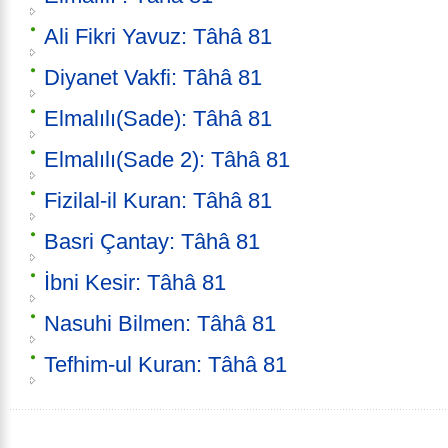
Ali Fikri Yavuz: Tâhâ 81
Diyanet Vakfi: Tâhâ 81
Elmalılı(Sade): Tâhâ 81
Elmalılı(Sade 2): Tâhâ 81
Fizilal-il Kuran: Tâhâ 81
Basri Çantay: Tâhâ 81
İbni Kesir: Tâhâ 81
Nasuhi Bilmen: Tâhâ 81
Tefhim-ul Kuran: Tâhâ 81