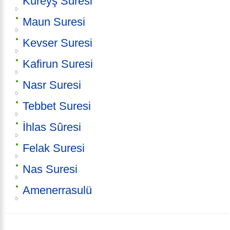
Kureyş Suresi
Maun Suresi
Kevser Suresi
Kafirun Suresi
Nasr Suresi
Tebbet Suresi
İhlas Sûresi
Felak Suresi
Nas Suresi
Amenerrasulü