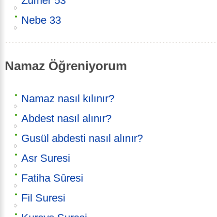
Zümer 53
Nebe 33
Namaz Öğreniyorum
Namaz nasıl kılınır?
Abdest nasıl alınır?
Gusül abdesti nasıl alınır?
Asr Suresi
Fatiha Sûresi
Fil Suresi