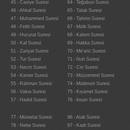
45 - Casiye Suresi
64 - Teğabun Suresi
46 - Ahkaf Suresi
65 - Talak Suresi
47 - Muhammed Suresi
66 - Tahrim Suresi
48 - Fetih Suresi
67 - Mülk Suresi
49 - Hucurat Suresi
68 - Kalem Suresi
50 - Kaf Suresi
69 - Hakka Suresi
51 - Zariyat Suresi
70 - Me'aric Suresi
52 - Tur Suresi
71 - Nuh Suresi
53 - Necm Suresi
72 - Cin Suresi
54 - Kamer Suresi
73 - Müzzemmil Suresi
55 - Rahman Suresi
74 - Müdessir Suresi
56 - Vakıa Suresi
75 - Kıyamet Suresi
57 - Hadid Suresi
76 - İnsan Suresi
77 - Mürselat Suresi
96 - Alak Suresi
78 - Nebe Suresi
97 - Kadr Suresi