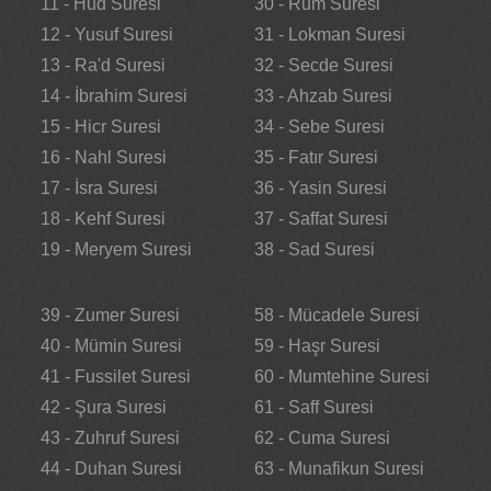
11 - Hud Suresi
30 - Rum Suresi
12 - Yusuf Suresi
31 - Lokman Suresi
13 - Ra'd Suresi
32 - Secde Suresi
14 - İbrahim Suresi
33 - Ahzab Suresi
15 - Hicr Suresi
34 - Sebe Suresi
16 - Nahl Suresi
35 - Fatır Suresi
17 - İsra Suresi
36 - Yasin Suresi
18 - Kehf Suresi
37 - Saffat Suresi
19 - Meryem Suresi
38 - Sad Suresi
39 - Zumer Suresi
58 - Mücadele Suresi
40 - Mümin Suresi
59 - Haşr Suresi
41 - Fussilet Suresi
60 - Mumtehine Suresi
42 - Şura Suresi
61 - Saff Suresi
43 - Zuhruf Suresi
62 - Cuma Suresi
44 - Duhan Suresi
63 - Munafikun Suresi