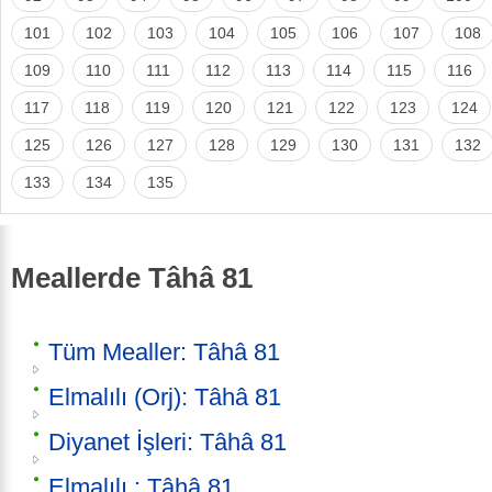
101
102
103
104
105
106
107
108
109
110
111
112
113
114
115
116
117
118
119
120
121
122
123
124
125
126
127
128
129
130
131
132
133
134
135
Meallerde Tâhâ 81
Tüm Mealler: Tâhâ 81
Elmalılı (Orj): Tâhâ 81
Diyanet İşleri: Tâhâ 81
Elmalılı : Tâhâ 81