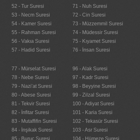
52 - Tur Suresi
71 - Nuh Suresi
53 - Necm Suresi
72 - Cin Suresi
54 - Kamer Suresi
73 - Müzzemmil Suresi
55 - Rahman Suresi
74 - Müdessir Suresi
56 - Vakıa Suresi
75 - Kıyamet Suresi
57 - Hadid Suresi
76 - İnsan Suresi
77 - Mürselat Suresi
96 - Alak Suresi
78 - Nebe Suresi
97 - Kadr Suresi
79 - Nazi'at Suresi
98 - Beyyine Suresi
80 - Abese Suresi
99 - Zilzal Suresi
81 - Tekvir Suresi
100 - Adiyat Suresi
82 - İnfitar Suresi
101 - Karia Suresi
83 - Mutaffifin Suresi
102 - Tekasür Suresi
84 - İnşikak Suresi
103 - Asr Suresi
85 - Buruc Suresi
104 - Hümeze Suresi