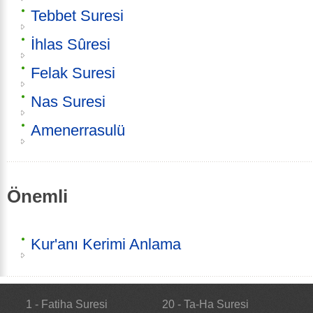
Tebbet Suresi
İhlas Sûresi
Felak Suresi
Nas Suresi
Amenerrasulü
Önemli
Kur'anı Kerimi Anlama
1 - Fatiha Suresi
20 - Ta-Ha Suresi