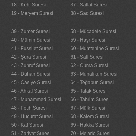
18 - Kehf Suresi
37 - Saffat Suresi
19 - Meryem Suresi
38 - Sad Suresi
39 - Zumer Suresi
58 - Mücadele Suresi
40 - Mümin Suresi
59 - Haşr Suresi
41 - Fussilet Suresi
60 - Mumtehine Suresi
42 - Şura Suresi
61 - Saff Suresi
43 - Zuhruf Suresi
62 - Cuma Suresi
44 - Duhan Suresi
63 - Munafikun Suresi
45 - Casiye Suresi
64 - Teğabun Suresi
46 - Ahkaf Suresi
65 - Talak Suresi
47 - Muhammed Suresi
66 - Tahrim Suresi
48 - Fetih Suresi
67 - Mülk Suresi
49 - Hucurat Suresi
68 - Kalem Suresi
50 - Kaf Suresi
69 - Hakka Suresi
51 - Zariyat Suresi
70 - Me'aric Suresi