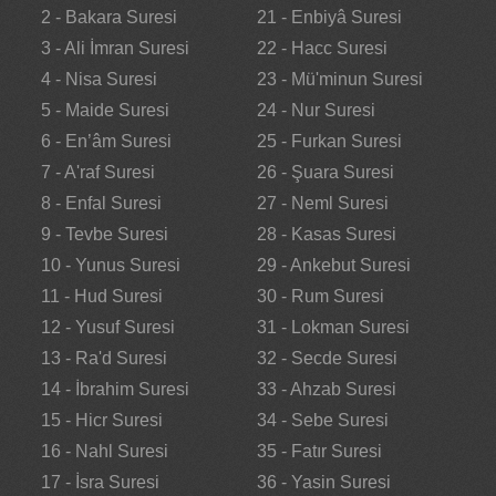
2 - Bakara Suresi
21 - Enbiyâ Suresi
3 - Ali İmran Suresi
22 - Hacc Suresi
4 - Nisa Suresi
23 - Mü'minun Suresi
5 - Maide Suresi
24 - Nur Suresi
6 - En’âm Suresi
25 - Furkan Suresi
7 - A'raf Suresi
26 - Şuara Suresi
8 - Enfal Suresi
27 - Neml Suresi
9 - Tevbe Suresi
28 - Kasas Suresi
10 - Yunus Suresi
29 - Ankebut Suresi
11 - Hud Suresi
30 - Rum Suresi
12 - Yusuf Suresi
31 - Lokman Suresi
13 - Ra'd Suresi
32 - Secde Suresi
14 - İbrahim Suresi
33 - Ahzab Suresi
15 - Hicr Suresi
34 - Sebe Suresi
16 - Nahl Suresi
35 - Fatır Suresi
17 - İsra Suresi
36 - Yasin Suresi