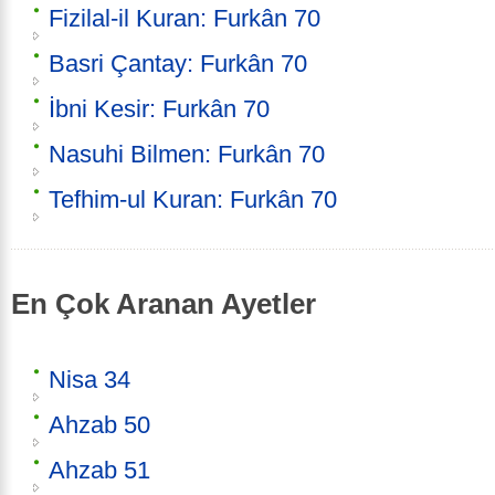
Fizilal-il Kuran: Furkân 70
Basri Çantay: Furkân 70
İbni Kesir: Furkân 70
Nasuhi Bilmen: Furkân 70
Tefhim-ul Kuran: Furkân 70
En Çok Aranan Ayetler
Nisa 34
Ahzab 50
Ahzab 51