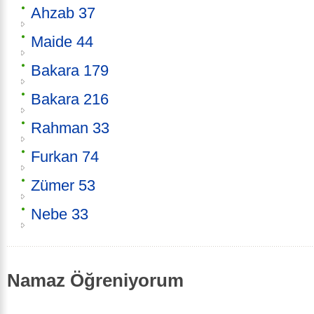
Ahzab 37
Maide 44
Bakara 179
Bakara 216
Rahman 33
Furkan 74
Zümer 53
Nebe 33
Namaz Öğreniyorum