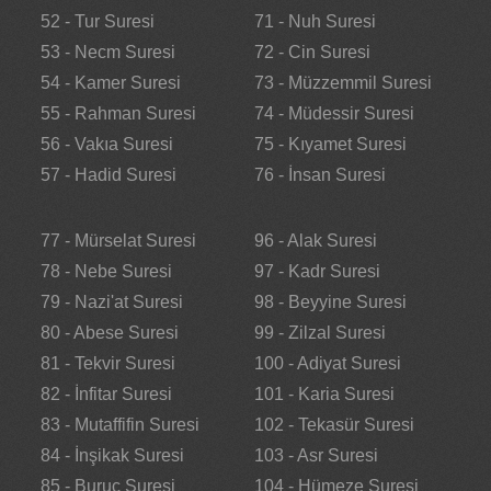
52 - Tur Suresi
71 - Nuh Suresi
53 - Necm Suresi
72 - Cin Suresi
54 - Kamer Suresi
73 - Müzzemmil Suresi
55 - Rahman Suresi
74 - Müdessir Suresi
56 - Vakıa Suresi
75 - Kıyamet Suresi
57 - Hadid Suresi
76 - İnsan Suresi
77 - Mürselat Suresi
96 - Alak Suresi
78 - Nebe Suresi
97 - Kadr Suresi
79 - Nazi'at Suresi
98 - Beyyine Suresi
80 - Abese Suresi
99 - Zilzal Suresi
81 - Tekvir Suresi
100 - Adiyat Suresi
82 - İnfitar Suresi
101 - Karia Suresi
83 - Mutaffifin Suresi
102 - Tekasür Suresi
84 - İnşikak Suresi
103 - Asr Suresi
85 - Buruc Suresi
104 - Hümeze Suresi