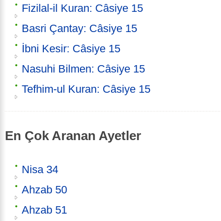
Fizilal-il Kuran: Câsiye 15
Basri Çantay: Câsiye 15
İbni Kesir: Câsiye 15
Nasuhi Bilmen: Câsiye 15
Tefhim-ul Kuran: Câsiye 15
En Çok Aranan Ayetler
Nisa 34
Ahzab 50
Ahzab 51