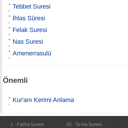
Tebbet Suresi
İhlas Sûresi
Felak Suresi
Nas Suresi
Amenerrasulü
Önemli
Kur'anı Kerimi Anlama
1 - Fatiha Suresi
20 - Ta-Ha Suresi