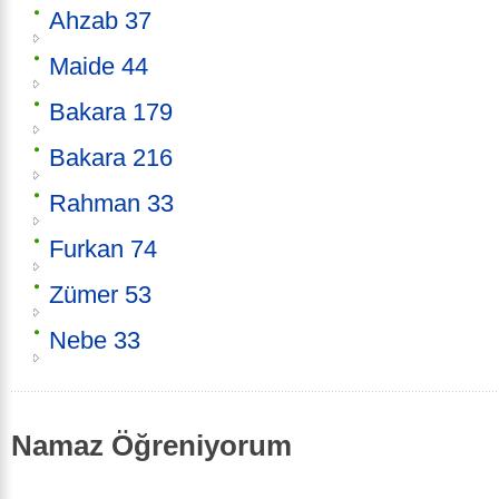
Ahzab 37
Maide 44
Bakara 179
Bakara 216
Rahman 33
Furkan 74
Zümer 53
Nebe 33
Namaz Öğreniyorum