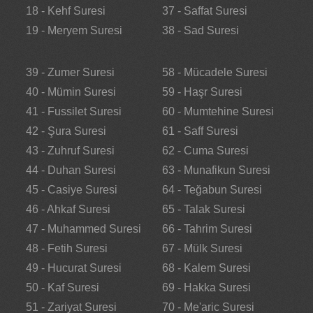
18 - Kehf Suresi
37 - Saffat Suresi
19 - Meryem Suresi
38 - Sad Suresi
39 - Zumer Suresi
58 - Mücadele Suresi
40 - Mümin Suresi
59 - Haşr Suresi
41 - Fussilet Suresi
60 - Mumtehine Suresi
42 - Şura Suresi
61 - Saff Suresi
43 - Zuhruf Suresi
62 - Cuma Suresi
44 - Duhan Suresi
63 - Munafikun Suresi
45 - Casiye Suresi
64 - Teğabun Suresi
46 - Ahkaf Suresi
65 - Talak Suresi
47 - Muhammed Suresi
66 - Tahrim Suresi
48 - Fetih Suresi
67 - Mülk Suresi
49 - Hucurat Suresi
68 - Kalem Suresi
50 - Kaf Suresi
69 - Hakka Suresi
51 - Zariyat Suresi
70 - Me'aric Suresi