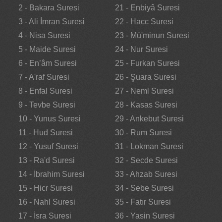
2 - Bakara Suresi
21 - Enbiyâ Suresi
3 - Ali İmran Suresi
22 - Hacc Suresi
4 - Nisa Suresi
23 - Mü'minun Suresi
5 - Maide Suresi
24 - Nur Suresi
6 - En’âm Suresi
25 - Furkan Suresi
7 - A'raf Suresi
26 - Şuara Suresi
8 - Enfal Suresi
27 - Neml Suresi
9 - Tevbe Suresi
28 - Kasas Suresi
10 - Yunus Suresi
29 - Ankebut Suresi
11 - Hud Suresi
30 - Rum Suresi
12 - Yusuf Suresi
31 - Lokman Suresi
13 - Ra'd Suresi
32 - Secde Suresi
14 - İbrahim Suresi
33 - Ahzab Suresi
15 - Hicr Suresi
34 - Sebe Suresi
16 - Nahl Suresi
35 - Fatır Suresi
17 - İsra Suresi
36 - Yasin Suresi