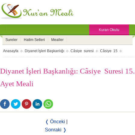
Kuran Okulu
Sureler
Hatim Setleri
Mealler
Anasayfa
Diyanet İşleri Başkanlığı
Câsiye suresi
Câsiye 15
Diyanet İşleri Başkanlığı: Câsiye Suresi 15.
Ayet Meali
❬ Önceki
|
Sonraki ❭