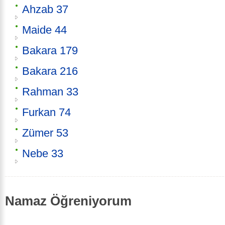
Ahzab 37
Maide 44
Bakara 179
Bakara 216
Rahman 33
Furkan 74
Zümer 53
Nebe 33
Namaz Öğreniyorum