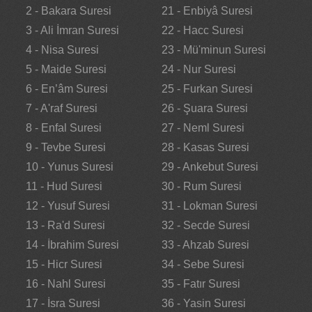
2 - Bakara Suresi
21 - Enbiyâ Suresi
3 - Ali İmran Suresi
22 - Hacc Suresi
4 - Nisa Suresi
23 - Mü'minun Suresi
5 - Maide Suresi
24 - Nur Suresi
6 - En’âm Suresi
25 - Furkan Suresi
7 - A'raf Suresi
26 - Şuara Suresi
8 - Enfal Suresi
27 - Neml Suresi
9 - Tevbe Suresi
28 - Kasas Suresi
10 - Yunus Suresi
29 - Ankebut Suresi
11 - Hud Suresi
30 - Rum Suresi
12 - Yusuf Suresi
31 - Lokman Suresi
13 - Ra'd Suresi
32 - Secde Suresi
14 - İbrahim Suresi
33 - Ahzab Suresi
15 - Hicr Suresi
34 - Sebe Suresi
16 - Nahl Suresi
35 - Fatır Suresi
17 - İsra Suresi
36 - Yasin Suresi