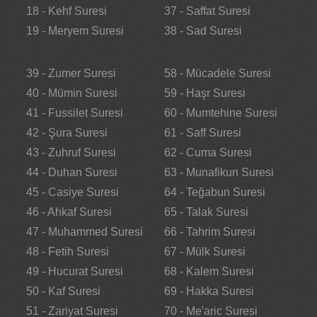
18 - Kehf Suresi
37 - Saffat Suresi
19 - Meryem Suresi
38 - Sad Suresi
39 - Zumer Suresi
58 - Mücadele Suresi
40 - Mümin Suresi
59 - Haşr Suresi
41 - Fussilet Suresi
60 - Mumtehine Suresi
42 - Şura Suresi
61 - Saff Suresi
43 - Zuhruf Suresi
62 - Cuma Suresi
44 - Duhan Suresi
63 - Munafikun Suresi
45 - Casiye Suresi
64 - Teğabun Suresi
46 - Ahkaf Suresi
65 - Talak Suresi
47 - Muhammed Suresi
66 - Tahrim Suresi
48 - Fetih Suresi
67 - Mülk Suresi
49 - Hucurat Suresi
68 - Kalem Suresi
50 - Kaf Suresi
69 - Hakka Suresi
51 - Zariyat Suresi
70 - Me'aric Suresi