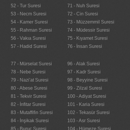
52 - Tur Suresi
71 - Nuh Suresi
53 - Necm Suresi
72 - Cin Suresi
54 - Kamer Suresi
73 - Müzzemmil Suresi
55 - Rahman Suresi
74 - Müdessir Suresi
56 - Vakıa Suresi
75 - Kıyamet Suresi
57 - Hadid Suresi
76 - İnsan Suresi
77 - Mürselat Suresi
96 - Alak Suresi
78 - Nebe Suresi
97 - Kadr Suresi
79 - Nazi'at Suresi
98 - Beyyine Suresi
80 - Abese Suresi
99 - Zilzal Suresi
81 - Tekvir Suresi
100 - Adiyat Suresi
82 - İnfitar Suresi
101 - Karia Suresi
83 - Mutaffifin Suresi
102 - Tekasür Suresi
84 - İnşikak Suresi
103 - Asr Suresi
85 - Buruc Suresi
104 - Hümeze Suresi