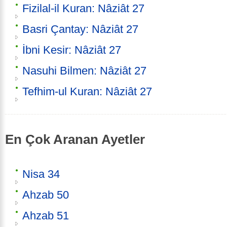
Fizilal-il Kuran: Nâziât 27
Basri Çantay: Nâziât 27
İbni Kesir: Nâziât 27
Nasuhi Bilmen: Nâziât 27
Tefhim-ul Kuran: Nâziât 27
En Çok Aranan Ayetler
Nisa 34
Ahzab 50
Ahzab 51