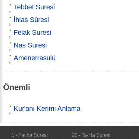
Tebbet Suresi
İhlas Sûresi
Felak Suresi
Nas Suresi
Amenerrasulü
Önemli
Kur'anı Kerimi Anlama
1 - Fatiha Suresi
20 - Ta-Ha Suresi