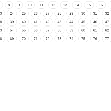
8
9
10
11
12
13
14
15
16
3
24
25
26
27
28
29
30
31
32
8
39
40
41
42
43
44
45
46
47
3
54
55
56
57
58
59
60
61
62
8
69
70
71
72
73
74
75
76
77