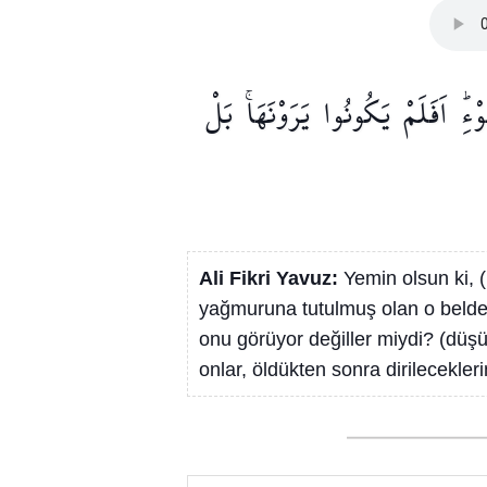
ْءِۜ
اَفَلَمْ
يَكُونُوا
يَرَوْنَهَاۚ
بَلْ
Ali Fikri Yavuz:
Yemin olsun ki, (
yağmuruna tutulmuş olan o belde
onu görüyor değiller miydi? (düş
onlar, öldükten sonra dirilecekler