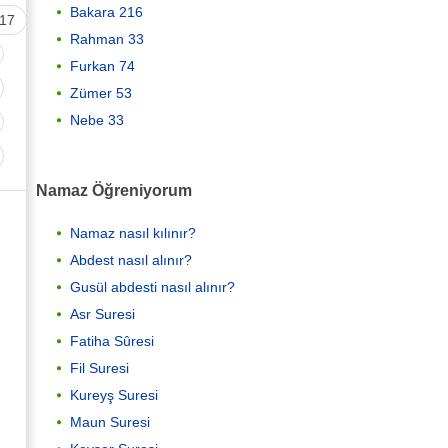
Bakara 216
17
Rahman 33
Furkan 74
Zümer 53
Nebe 33
Namaz Öğreniyorum
Namaz nasıl kılınır?
Abdest nasıl alınır?
Gusül abdesti nasıl alınır?
Asr Suresi
Fatiha Sûresi
Fil Suresi
Kureyş Suresi
Maun Suresi