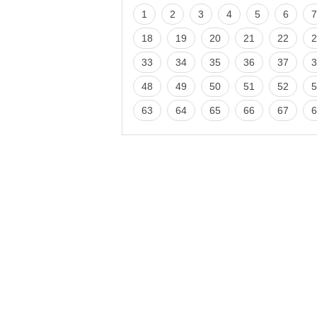
1
2
3
4
5
6
7
18
19
20
21
22
2
33
34
35
36
37
3
48
49
50
51
52
5
63
64
65
66
67
6