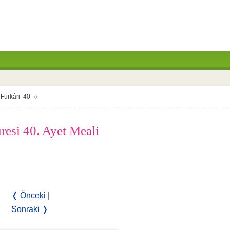
Furkân 40
resi 40. Ayet Meali
❬ Önceki
|
Sonraki ❭