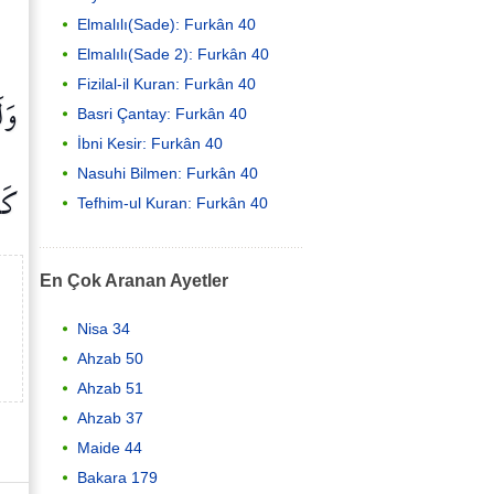
Elmalılı(Sade): Furkân 40
Elmalılı(Sade 2): Furkân 40
Fizilal-il Kuran: Furkân 40
وَل
Basri Çantay: Furkân 40
İbni Kesir: Furkân 40
Nasuhi Bilmen: Furkân 40
كَا
Tefhim-ul Kuran: Furkân 40
En Çok Aranan Ayetler
Nisa 34
Ahzab 50
Ahzab 51
Ahzab 37
Maide 44
Bakara 179