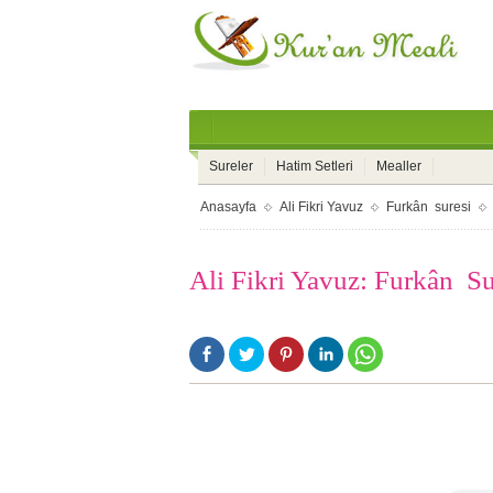
Sureler
Hatim Setleri
Mealler
Anasayfa
Ali Fikri Yavuz
Furkân suresi
Ali Fikri Yavuz: Furkân Su