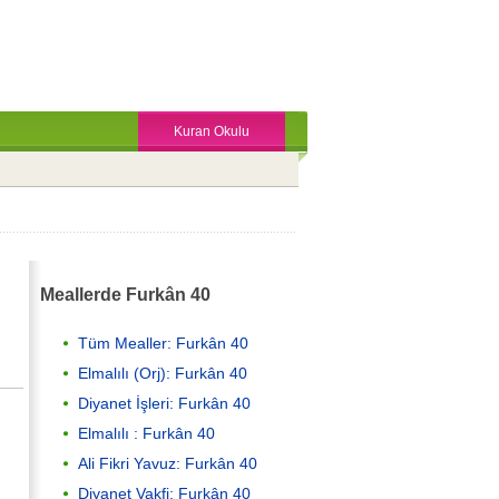
Kuran Okulu
Meallerde Furkân 40
Tüm Mealler: Furkân 40
Elmalılı (Orj): Furkân 40
Diyanet İşleri: Furkân 40
Elmalılı : Furkân 40
Ali Fikri Yavuz: Furkân 40
Diyanet Vakfi: Furkân 40